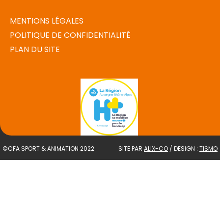
MENTIONS LÉGALES
POLITIQUE DE CONFIDENTIALITÉ
PLAN DU SITE
©CFA SPORT & ANIMATION 2022
SITE PAR
ALIX-CO
/ DESIGN :
TISMO