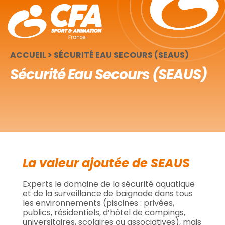
Panneau de gestion des cookies
ACCUEIL
>
SÉCURITÉ EAU SECOURS (SEAUS)
Sécurité Eau Secours (SEAUS)
La valeur ajoutée de SEAUS
Experts le domaine de la sécurité aquatique
et de la surveillance de baignade dans tous
les environnements (piscines : privées,
publics, résidentiels, d’hôtel de campings,
universitaires, scolaires ou associatives), mais