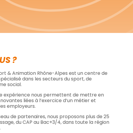
US ?
port & Animation Rhône-Alpes est un centre de
pécialisé dans les secteurs du sport, de
me social.
re expérience nous permettent de mettre en
novantes liées à l’exercice d’un métier et
des employeurs.
seau de partenaires, nous proposons plus de 25
ssage, du CAP au Bac+3/4, dans toute la région
.