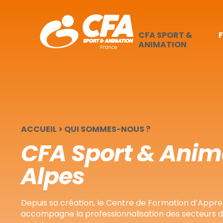
Panneau de gestion des cookies
CFA SPORT &
ANIMATION
ACCUEIL
>
QUI SOMMES-NOUS ?
CFA Sport & Anim
Alpes
Depuis sa création, le Centre de Formation d’Appr
accompagne la professionnalisation des secteurs du