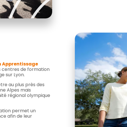
n Apprentissage
es centres de formation
e sur Lyon.
être au plus près des
ône Alpes mais
ité régional olympique
mation permet un
e afin de leur