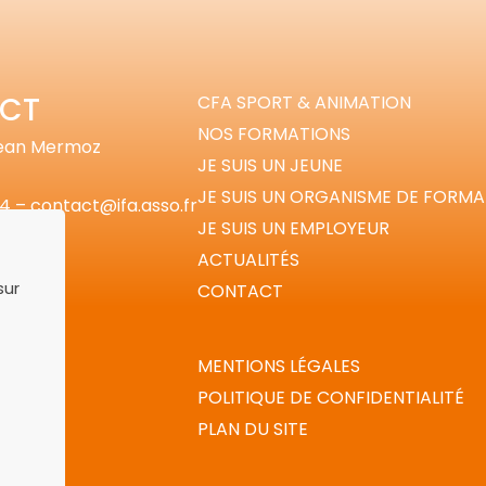
CT
CFA SPORT & ANIMATION
NOS FORMATIONS
Jean Mermoz
JE SUIS UN JEUNE
JE SUIS UN ORGANISME DE FORM
74 –
contact@ifa.asso.fr
JE SUIS UN EMPLOYEUR
ACTUALITÉS
sur
CONTACT
gram
inkedIn
MENTIONS LÉGALES
POLITIQUE DE CONFIDENTIALITÉ
PLAN DU SITE