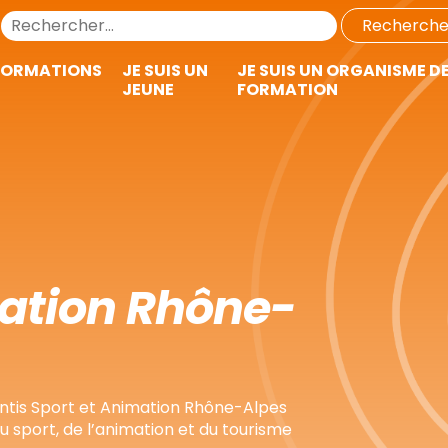
FORMATIONS
JE SUIS UN
JE SUIS UN ORGANISME D
JEUNE
FORMATION
ation Rhône-
entis Sport et Animation Rhône-Alpes
 sport, de l’animation et du tourisme