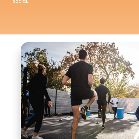
social.