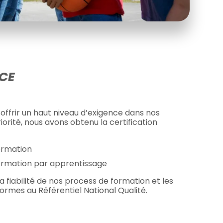
CE
offrir un haut niveau d’exigence dans nos
iorité, nous avons obtenu la certification
ormation
ormation par apprentissage
la fiabilité de nos process de formation et les
mes au Référentiel National Qualité.