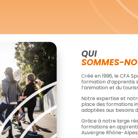
QUI
SOMMES-NO
Créé en 1996, le CFA S
formation d’apprentis s
l’animation et du touris
Notre expertise et not
place des formations in
adaptées aux besoins 
Grâce à notre large ré
formations en apprenti
Auvergne Rhône-Alpes