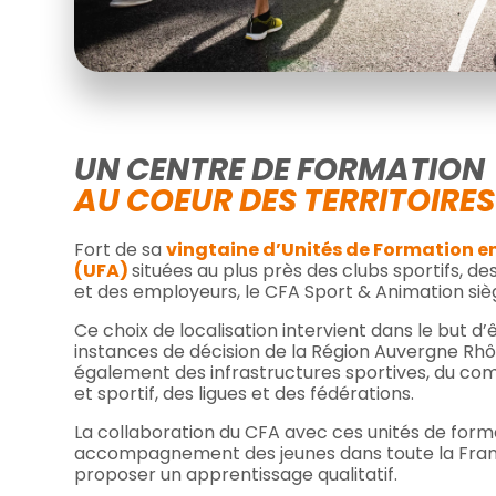
UN CENTRE DE FORMATION
AU COEUR DES TERRITOIRES
Fort de sa
vingtaine d’Unités de Formation e
(UFA)
situées au plus près des clubs sportifs, d
et des employeurs, le CFA Sport & Animation sièg
Ce choix de localisation intervient dans le but d’
instances de décision de la Région Auvergne Rh
également des infrastructures sportives, du com
et sportif, des ligues et des fédérations.
La collaboration du CFA avec ces unités de for
accompagnement des jeunes dans toute la Franc
proposer un apprentissage qualitatif.