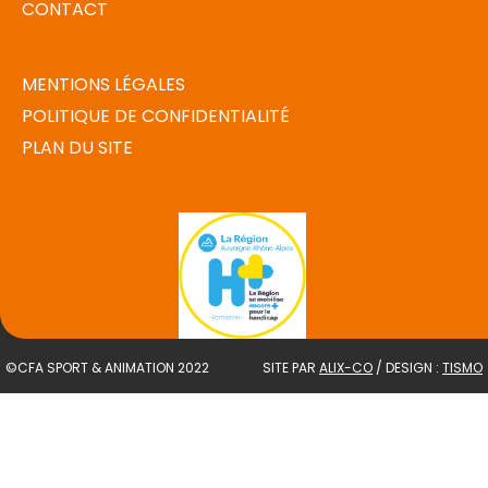
CONTACT
MENTIONS LÉGALES
POLITIQUE DE CONFIDENTIALITÉ
PLAN DU SITE
©CFA SPORT & ANIMATION 2022
SITE PAR
ALIX-CO
/ DESIGN :
TISMO