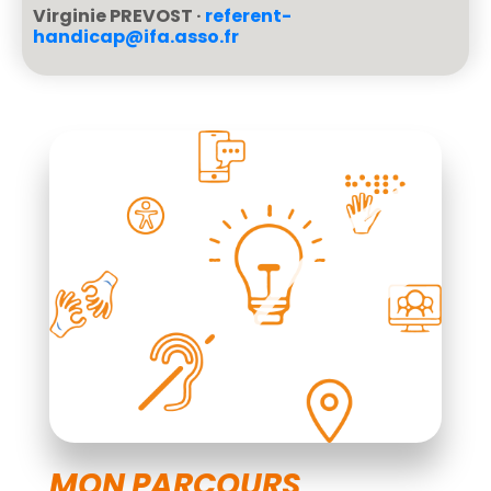
Virginie PREVOST ·
referent-
handicap@ifa.asso.fr
MON PARCOURS