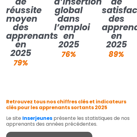
de
d’insertion
de
réussite
global
satisfac
moyen
dans
des
des
l’emploi
appren
apprenants
en
en
en
2025
2025
2025
76%
89%
79%
Retrouvez tous nos chiffres clés et indicateurs
clés pour les apprenants sortants 2025
Le site
Inserjeunes
présente les statistiques de nos
apprenants des années précédentes.