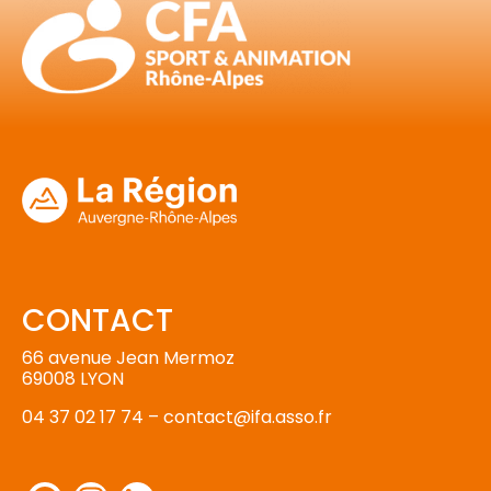
CONTACT
66 avenue Jean Mermoz
69008 LYON
04 37 02 17 74 –
contact@ifa.asso.fr