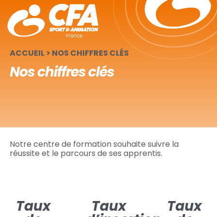
Panneau de gestion des cookies
ACCUEIL
>
NOS CHIFFRES CLÉS
Nos chiffres clés
Notre centre de formation souhaite suivre la
réussite et le parcours de ses apprentis.
Taux
Taux
Taux