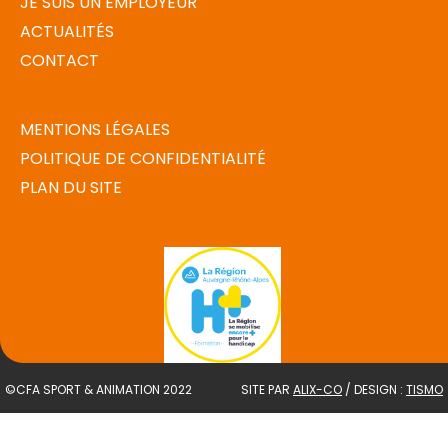
JE SUIS UN EMPLOYEUR
ACTUALITÉS
CONTACT
MENTIONS LÉGALES
POLITIQUE DE CONFIDENTIALITÉ
PLAN DU SITE
©CFA SPORT & ANIMATION 2022
SITE PAR
ALIX-CO
/ DESIGN :
TISMO