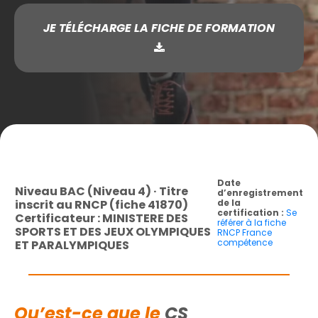
JE TÉLÉCHARGE LA FICHE DE FORMATION
Date
Niveau BAC (Niveau 4) · Titre
d’enregistrement
inscrit au RNCP (fiche 41870)
de la
certification :
Se
Certificateur : MINISTERE DES
référer à la fiche
SPORTS ET DES JEUX OLYMPIQUES
RNCP France
compétence
ET PARALYMPIQUES
Qu’est-ce que le
CS