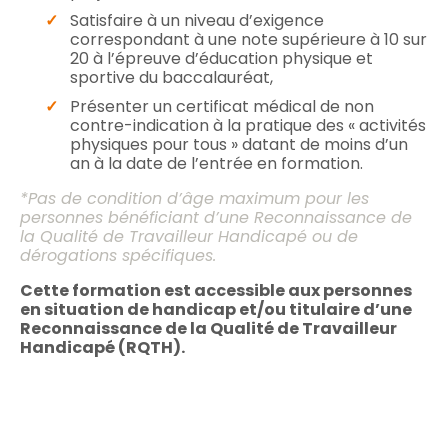
Satisfaire à un niveau d’exigence
correspondant à une note supérieure à 10 sur
20 à l’épreuve d’éducation physique et
sportive du baccalauréat,
Présenter un certificat médical de non
contre-indication à la pratique des « activités
physiques pour tous » datant de moins d’un
an à la date de l’entrée en formation.
*Pas de condition d’âge maximum pour les
personnes bénéficiant d’une Reconnaissance de
la Qualité de Travailleur Handicapé ou de
dérogations spécifiques.
Cette formation est accessible aux personnes
en situation de handicap et/ou titulaire d’une
Reconnaissance de la Qualité de Travailleur
Handicapé (RQTH).