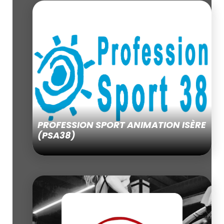
PROFESSION SPORT ANIMATION ISÈRE
(PSA38)