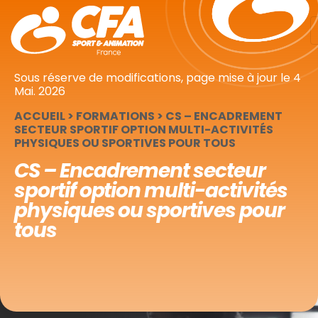
Panneau de gestion des cookies
Sous réserve de modifications, page mise à jour le
4
Mai. 2026
ACCUEIL
>
FORMATIONS
>
CS – ENCADREMENT
SECTEUR SPORTIF OPTION MULTI-ACTIVITÉS
PHYSIQUES OU SPORTIVES POUR TOUS
CS – Encadrement secteur
sportif option multi-activités
physiques ou sportives pour
tous