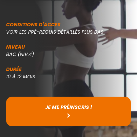
CONDITIONS D'ACCES
VOIR LES PRÉ-REQUIS DÉTAILLÉS PLUS BAS
NIVEAU
BAC (NIV.4)
DURÉE
10 À 12 MOIS
JE ME PRÉINSCRIS !