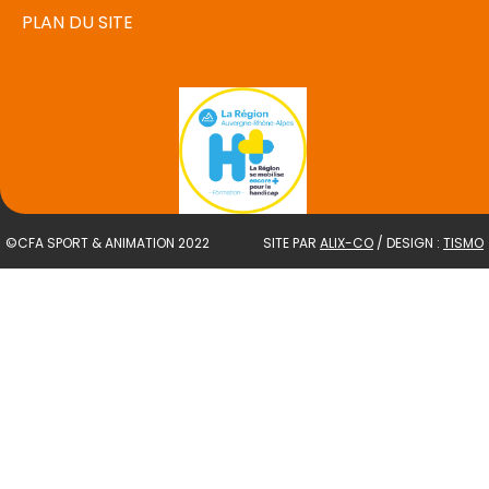
PLAN DU SITE
©CFA SPORT & ANIMATION 2022
SITE PAR
ALIX-CO
/ DESIGN :
TISMO