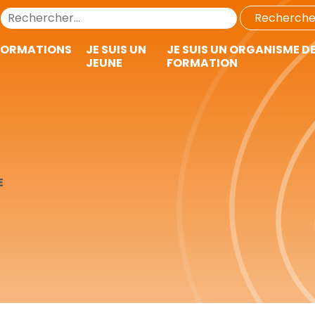
FORMATIONS
JE SUIS UN
JE SUIS UN ORGANISME D
JEUNE
FORMATION
E