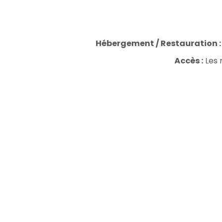
Hébergement / Restauration 
Accès :
Les 