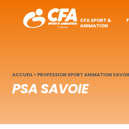
Panneau de gestion des cookies
CFA SPORT &
ANIMATION
ACCUEIL
>
PROFESSION SPORT ANIMATION SAVOI
PSA SAVOIE