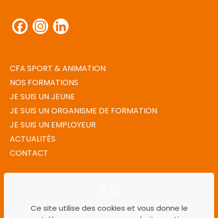
Facebook
Instagram
LinkedIn
CFA SPORT & ANIMATION
NOS FORMATIONS
JE SUIS UN JEUNE
JE SUIS UN ORGANISME DE FORMATION
JE SUIS UN EMPLOYEUR
ACTUALITÉS
CONTACT
MENTIONS LÉGALES
POLITIQUE DE CONFIDENTIALITÉ
Ce site utilise des cookies et vous donne le
PLAN DU SITE