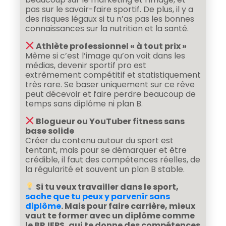
pas sur le savoir-faire sportif. De plus, il y a
des risques légaux si tu n’as pas les bonnes
connaissances sur la nutrition et la santé.
Athlète professionnel « à tout prix »
Même si c’est l’image qu’on voit dans les
médias, devenir sportif pro est
extrêmement compétitif et statistiquement
très rare. Se baser uniquement sur ce rêve
peut décevoir et faire perdre beaucoup de
temps sans diplôme ni plan B.
Blogueur ou YouTuber fitness sans
base solide
Créer du contenu autour du sport est
tentant, mais pour se démarquer et être
crédible, il faut des compétences réelles, de
la régularité et souvent un plan B stable.
Si tu veux travailler dans le sport,
sache que tu peux y parvenir sans
diplôme
. Mais pour faire carrière, mieux
vaut te former avec un diplôme comme
le BPJEPS, qui te donne des compétences