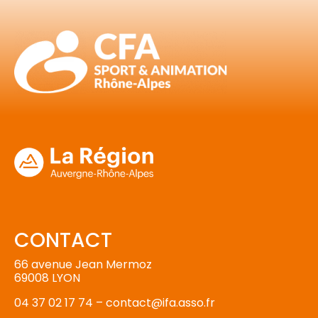
CONTACT
66 avenue Jean Mermoz
69008 LYON
04 37 02 17 74 –
contact@ifa.asso.fr