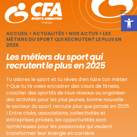
Panneau de gestion des cookies
Ouv
ACCUEIL
>
ACTUALITÉS
>
NOS ACTUS
>
LES
MÉTIERS DU SPORT QUI RECRUTENT LE PLUS EN
2025
Les métiers du sport qui
recrutent le plus en 2025
Tu adores le sport et tu rêves d’en faire ton métier
? Que tu te voies encadrer des cours de fitness,
coacher des sportifs de tous niveaux ou organiser
des activités pour les plus jeunes, bonne nouvelle :
le secteur du sport recrute plus que jamais en 2025
! Entre clubs, associations, collectivités et
entreprises privées, les opportunités sont
nombreuses pour les passionnés qui veulent
transformer leur énergie en carrière.