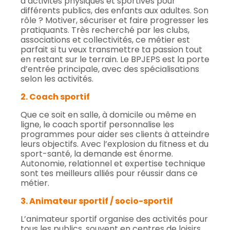
d’activités physiques et sportives pour
différents publics, des enfants aux adultes. Son
rôle ? Motiver, sécuriser et faire progresser les
pratiquants. Très recherché par les clubs,
associations et collectivités, ce métier est
parfait si tu veux transmettre ta passion tout
en restant sur le terrain. Le BPJEPS est la porte
d’entrée principale, avec des spécialisations
selon les activités.
2. Coach sportif
Que ce soit en salle, à domicile ou même en
ligne, le coach sportif personnalise les
programmes pour aider ses clients à atteindre
leurs objectifs. Avec l’explosion du fitness et du
sport-santé, la demande est énorme.
Autonomie, relationnel et expertise technique
sont tes meilleurs alliés pour réussir dans ce
métier.
3. Animateur sportif / socio-sportif
L’animateur sportif organise des activités pour
tous les publics, souvent en centres de loisirs,