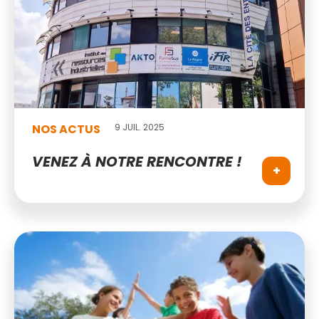
NOS ACTUS
9 JUIL. 2025
VENEZ À NOTRE RENCONTRE !
+