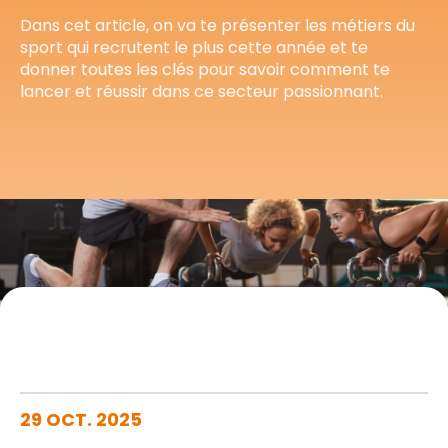
Dans cet article, on va te présenter les métiers du
sport qui recrutent le plus cette année et te
donner toutes les clés pour savoir comment te
lancer et réussir dans ce secteur passionnant.
29 OCT. 2025