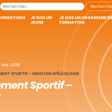
FORMATIONS
JE SUIS UN
JE SUIS UN ORGANISME D
JEUNE
FORMATION
4 Mai. 2026
ENT SPORTIF – MENTION SPÉLÉOLOGIE
ment Sportif –
e