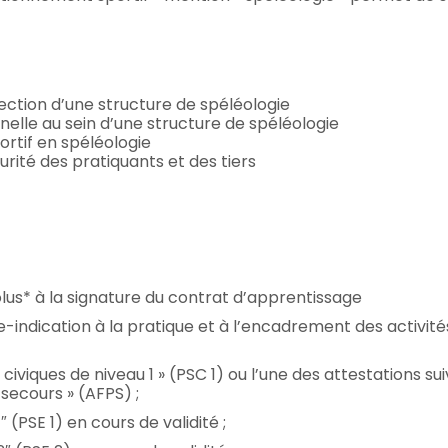
rection d’une structure de spéléologie
elle au sein d’une structure de spéléologie
rtif en spéléologie
rité des pratiquants et des tiers
lus* à la signature du contrat d’apprentissage
-indication à la pratique et à l’encadrement des activité
civiques de niveau 1 » (PSC 1) ou l’une des attestations sui
secours » (AFPS) ;
(PSE 1) en cours de validité ;