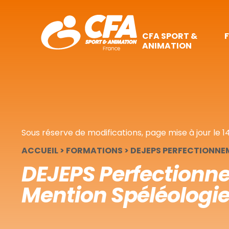
Panneau de gestion des cookies
CFA SPORT &
ANIMATION
Sous réserve de modifications, page mise à jour le
1
ACCUEIL
>
FORMATIONS
>
DEJEPS PERFECTIONNEM
DEJEPS Perfectionne
Mention Spéléologi