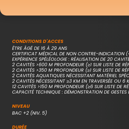
CONDITIONS D'ACCES
ÊTRE ÂGÉ DE 16 À 29 ANS
CERTIFICAT MÉDICAL DE NON CONTRE-INDICATION (<
EXPÉRIENCE SPÉLÉOLOGIE : RÉALISATION DE 20 CAVITÉ
2 CAVITÉS >600 M PROFONDEUR (≥1 SUR LISTE DE RÉ
2 CAVITÉS >350 M PROFONDEUR (≥1 SUR LISTE DE RÉ
2 CAVITÉS AQUATIQUES NÉCESSITANT MATÉRIEL SPÉCIF
2 CAVITÉS NÉCESSITANT ≥3 KM EN TRAVERSÉE OU 6 K
12 CAVITÉS >150 M PROFONDEUR (≥6 SUR LISTE DE R
CAPACITÉ TECHNIQUE : DÉMONSTRATION DE GESTES E
NIVEAU
BAC +2 (NIV. 5)
DURÉE