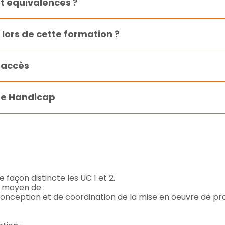
et équivalences ?
lors de cette formation ?
’accès
 de Handicap
façon distincte les UC 1 et 2.
u moyen de :
conception et de coordination de la mise en oeuvre de 