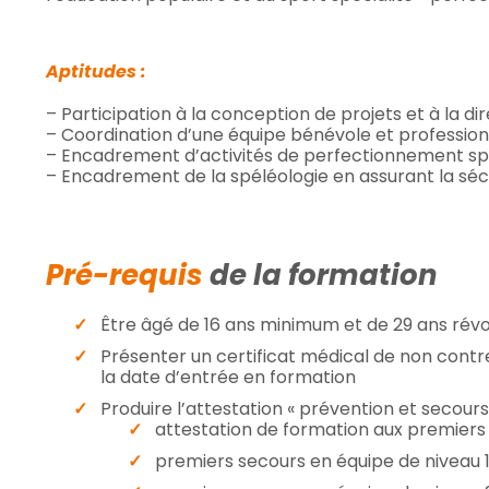
Aptitudes :
– Participation à la conception de projets et à la di
– Coordination d’une équipe bénévole et professionn
– Encadrement d’activités de perfectionnement spo
– Encadrement de la spéléologie en assurant la sécu
Pré-requis
de la formation
Être âgé de 16 ans minimum et de 29 ans révo
Présenter un certificat médical de non contre
la date d’entrée en formation
Produire l’attestation « prévention et secours 
attestation de formation aux premiers 
premiers secours en équipe de niveau 1″ 