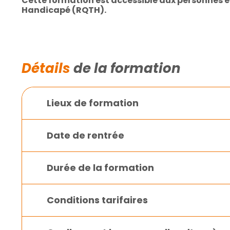
Cette formation est accessible aux personnes e
Handicapé (RQTH).
Détails
de la formation
Lieux de formation
Date de rentrée
Durée de la formation
Conditions tarifaires