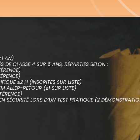
1 AN)
S DE CLASSE 4 SUR 6 ANS, RÉPARTIES SELON :
FÉRENCE)
FÉRENCE)
IQUE ≥2 H (INSCRITES SUR LISTE)
M ALLER-RETOUR (≥1 SUR LISTE)
ÉFÉRENCE)
N SÉCURITÉ LORS D’UN TEST PRATIQUE (2 DÉMONSTRATIO