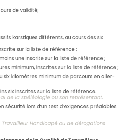
urs de validité;
sifs karstiques différents, au cours des six
rite sur la liste de référence ;
ins une inscrite sur la liste de référence ;
res minimum, inscrites sur la liste de référence ;
u six kilomètres minimum de parcours en aller-
six inscrites sur la liste de référence.
nal de la spéléologie ou son représentant.
en sécurité lors d’un test d’exigences préalables
 Travailleur Handicapé ou de dérogations