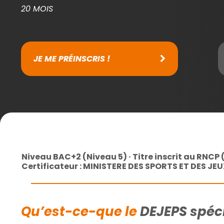
20 MOIS
JE ME PRÉINSCRIS !
Niveau BAC+2 (Niveau 5) · Titre inscrit au RNCP 
Certificateur : MINISTERE DES SPORTS ET DES 
Qu’est-ce-que le
DEJEPS spéci