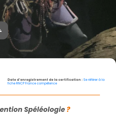
Date d’enregistrement de la certification :
Se référer à la
fiche RNCP France compétence
mention Spéléologie
?