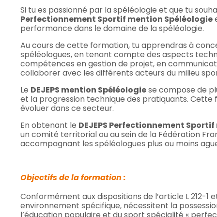
​Si tu es passionné par la spéléologie et que tu so
Perfectionnement Sportif mention Spéléologie
e
performance dans le domaine de la spéléologie.
Au cours de cette formation, tu apprendras à conc
spéléologues, en tenant compte des aspects techni
compétences en gestion de projet, en communication
collaborer avec les différents acteurs du milieu sporti
Le
DEJEPS mention Spéléologie
se compose de plus
et la progression technique des pratiquants. Cette 
évoluer dans ce secteur. ​
En obtenant le
DEJEPS Perfectionnement Sportif
un comité territorial ou au sein de la Fédération Fr
accompagnant les spéléologues plus ou moins aguerr
Objectifs de la formation :
Conformément aux dispositions de l’article L 212-1 e
environnement spécifique, nécessitent la possession
l’éducation populaire et du sport spécialité « perfec