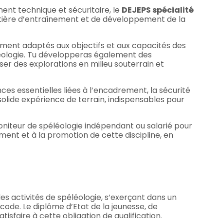
ent technique et sécuritaire, le
DEJEPS spécialité
tière d’entraînement et de développement de la
ment adaptés aux objectifs et aux capacités des
éologie. Tu développeras également des
r des explorations en milieu souterrain et
es essentielles liées à l’encadrement, la sécurité
olide expérience de terrain, indispensables pour
oniteur de spéléologie indépendant ou salarié pour
ment et à la promotion de cette discipline, en
des activités de spéléologie, s’exerçant dans un
code. Le diplôme d’Etat de la jeunesse, de
isfaire à cette obligation de qualification.