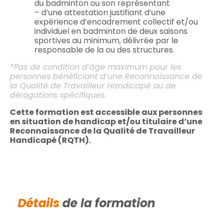
du badminton ou son représentant
– d’une attestation justifiant d’une
expérience d’encadrement collectif et/ou
individuel en badminton de deux saisons
sportives au minimum, délivrée par le
responsable de la ou des structures.
*Pas de condition d’âge maximum pour les
personnes bénéficiant d’une Reconnaissance de
la Qualité de Travailleur Handicapé ou de
dérogations spécifiques.
Cette formation est accessible aux personnes
en situation de handicap et/ou titulaire d’une
Reconnaissance de la Qualité de Travailleur
Handicapé (RQTH).
Détails
de la formation