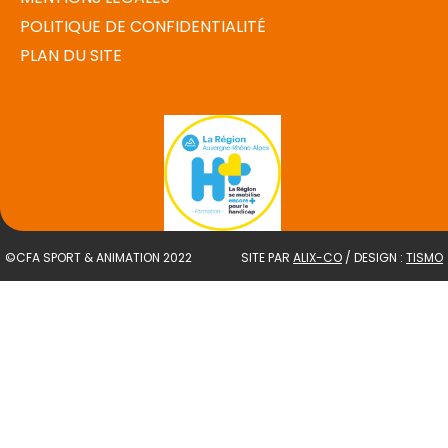
POLITIQUE DE CONFIDENTIALITÉ
PLAN DU SITE
©CFA SPORT & ANIMATION 2022
SITE PAR
ALIX-CO
/ DESIGN :
TISMO