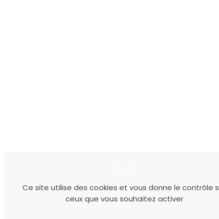
Ce site utilise des cookies et vous donne le contrôle s
ceux que vous souhaitez activer