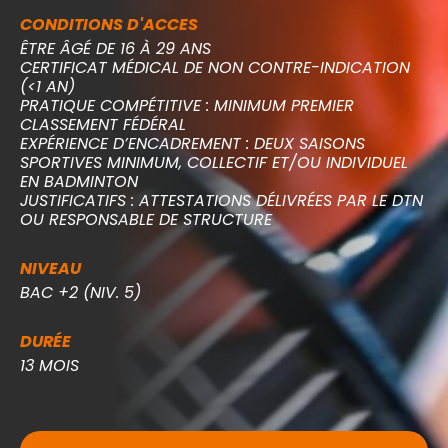
CONDITIONS D'ACCES
ÊTRE ÂGÉ DE 16 À 29 ANS
CERTIFICAT MÉDICAL DE NON CONTRE-INDICATION
(<1 AN)
PRATIQUE COMPÉTITIVE : MINIMUM PREMIER
CLASSEMENT FÉDÉRAL
EXPÉRIENCE D’ENCADREMENT : DEUX SAISONS
SPORTIVES MINIMUM, COLLECTIF ET/OU INDIVIDUEL
EN BADMINTON
JUSTIFICATIFS : ATTESTATIONS DÉLIVRÉES PAR LE DTN
OU RESPONSABLE DE STRUCTURE
NIVEAU
BAC +2 (NIV. 5)
DURÉE
13 MOIS