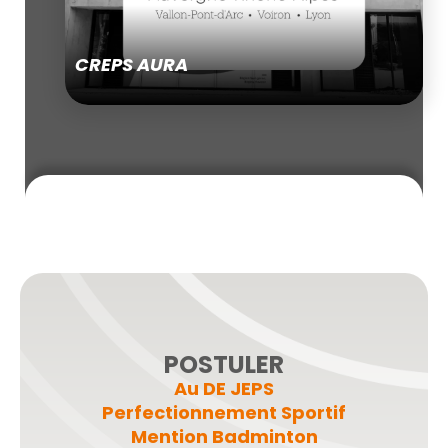
CREPS AURA
POSTULER
Au DE JEPS
Perfectionnement Sportif
Mention Badminton