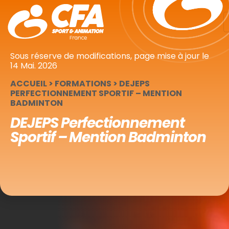
Panneau de gestion des cookies
Sous réserve de modifications, page mise à jour le
14 Mai. 2026
ACCUEIL
>
FORMATIONS
>
DEJEPS
PERFECTIONNEMENT SPORTIF – MENTION
BADMINTON
DEJEPS Perfectionnement
Sportif – Mention Badminton