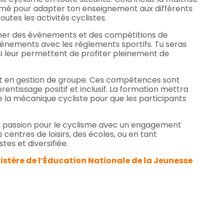
 formé pour adapter ton enseignement aux différents
tes les activités cyclistes.
ner des événements et des compétitions de
événements avec les règlements sportifs. Tu seras
i leur permettent de profiter pleinement de
t en gestion de groupe. Ces compétences sont
entissage positif et inclusif. La formation mettra
e la mécanique cycliste pour que les participants
ta passion pour le cyclisme avec un engagement
centres de loisirs, des écoles, ou en tant
es et diversifiée.
nistère de l’Éducation Nationale de la Jeunesse