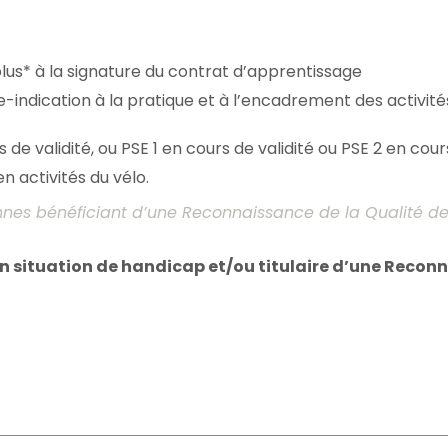
lus* à la signature du contrat d’apprentissage
-indication à la pratique et à l’encadrement des activité
 de validité, ou PSE 1 en cours de validité ou PSE 2 en cour
n activités du vélo.
nes bénéficiant d’une Reconnaissance de la Qualité de
n situation de handicap et/ou titulaire d’une Reconn