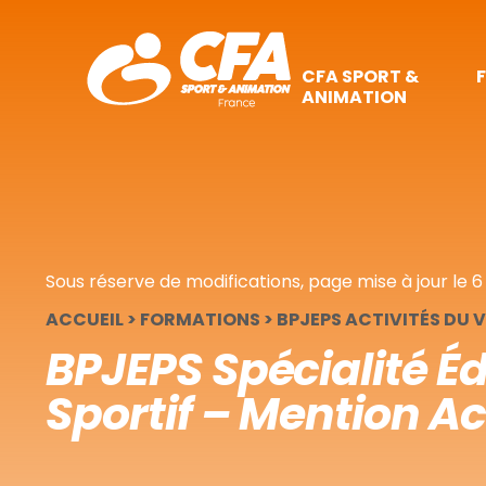
Panneau de gestion des cookies
CFA SPORT &
ANIMATION
Sous réserve de modifications, page mise à jour le
6
ACCUEIL
>
FORMATIONS
>
BPJEPS ACTIVITÉS DU 
BPJEPS Spécialité É
Sportif – Mention Ac