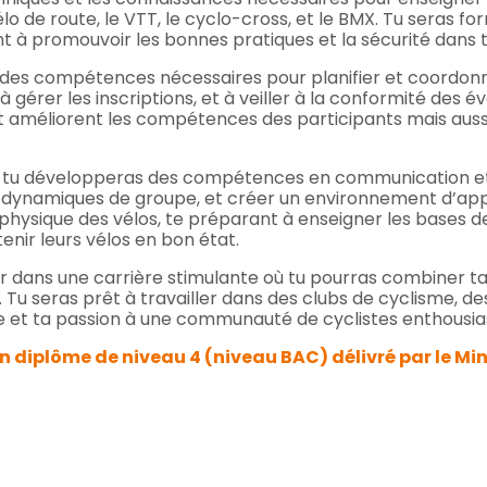
élo de route, le VTT, le cyclo-cross, et le BMX. Tu seras
 à promouvoir les bonnes pratiques et la sécurité dans tou
des compétences nécessaires pour planifier et coordon
 gérer les inscriptions, et à veiller à la conformité des 
t améliorent les compétences des participants mais auss
ls, tu développeras des compétences en communication e
es dynamiques de groupe, et créer un environnement d’appr
physique des vélos, te préparant à enseigner les bases d
enir leurs vélos en bon état.
er dans une carrière stimulante où tu pourras combiner 
Tu seras prêt à travailler dans des clubs de cyclisme, des 
 et ta passion à une communauté de cyclistes enthousiast
un diplôme de niveau 4 (niveau BAC) délivré par le Mi