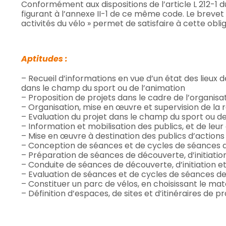
Conformément aux dispositions de l’article L 212-1 d
figurant à l’annexe II-1 de ce même code. Le brevet 
activités du vélo » permet de satisfaire à cette oblig
Aptitudes :
– Recueil d’informations en vue d’un état des lieux
dans le champ du sport ou de l’animation
– Proposition de projets dans le cadre de l’organisa
– Organisation, mise en œuvre et supervision de la r
– Evaluation du projet dans le champ du sport ou de l
– Information et mobilisation des publics, et de leu
– Mise en œuvre à destination des publics d’actions
– Conception de séances et de cycles de séances de 
– Préparation de séances de découverte, d’initiatio
– Conduite de séances de découverte, d’initiation e
– Evaluation de séances et de cycles de séances de 
– Constituer un parc de vélos, en choisissant le maté
– Définition d’espaces, de sites et d’itinéraires de p