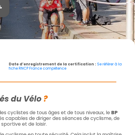
Date d’enregistrement de la certification :
Se référer à la
fiche RNCP France compétence
tés du Vélo
?
es cyclistes de tous âges et de tous niveaux, le
BP
és capables de diriger des séances de cyclisme, de
ortive et de loisir.
 cyclisme en toute sécurité. Cela inclut la maîtrise