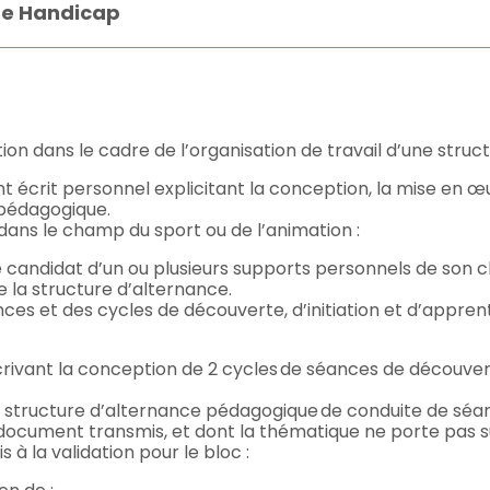
 de Handicap
n dans le cadre de l’organisation de travail d’une struc
 écrit personnel explicitant la conception, la mise en œu
 pédagogique.
e dans le champ du sport ou de l’animation :
le candidat d’un ou plusieurs supports personnels de son 
de la structure d’alternance.
ces et des cycles de découverte, d’initiation et d’apprent
rivant la conception de 2 cycles de séances de découverte
la structure d’alternance pédagogique de conduite de séan
 document transmis, et dont la thématique ne porte pas sur
s à la validation pour le bloc :