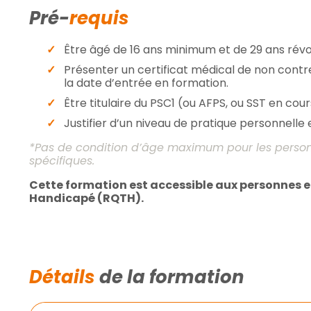
Pré-
requis
Être âgé de 16 ans minimum et de 29 ans révo
Présenter un certificat médical de non contre
la date d’entrée en formation.
Être titulaire du PSC1 (ou AFPS, ou SST en cours
Justifier d’un niveau de pratique personnelle e
*Pas de condition d’âge maximum pour les person
spécifiques.
Cette formation est accessible aux personnes e
Handicapé (RQTH).
Détails
de la formation