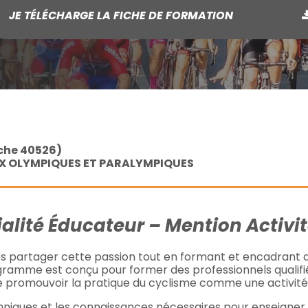
JE TÉLÉCHARGE LA FICHE DE FORMATION
iche 40526)
JEUX OLYMPIQUES ET PARALYMPIQUES
alité Éducateur – Mention Activi
tes partager cette passion tout en formant et encadrant d
ogramme est conçu pour former des professionnels qualifi
romouvoir la pratique du cyclisme comme une activité sp
niques et les connaissances nécessaires pour enseigner le