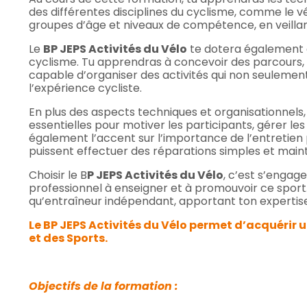
des différentes disciplines du cyclisme, comme le v
groupes d’âge et niveaux de compétence, en veillant
Le
BP JEPS Activités du Vélo
te dotera également 
cyclisme. Tu apprendras à concevoir des parcours, à
capable d’organiser des activités qui non seulemen
l’expérience cycliste.
En plus des aspects techniques et organisationne
essentielles pour motiver les participants, gérer l
également l’accent sur l’importance de l’entretien 
puissent effectuer des réparations simples et maint
Choisir le B
P JEPS Activités du Vélo
, c’est s’engag
professionnel à enseigner et à promouvoir ce sport. 
qu’entraîneur indépendant, apportant ton expertise
Le BP JEPS Activités du Vélo permet d’acquérir 
et des Sports.
Objectifs de la formation :