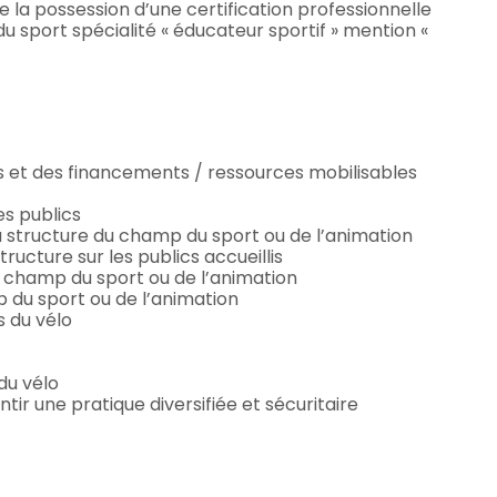
e la possession d’une certification professionnelle
du sport spécialité « éducateur sportif » mention «
cs et des financements / ressources mobilisables
es publics
la structure du champ du sport ou de l’animation
ructure sur les publics accueillis
du champ du sport ou de l’animation
p du sport ou de l’animation
s du vélo
du vélo
tir une pratique diversifiée et sécuritaire