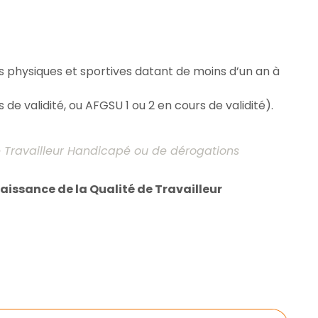
s physiques et sportives datant de moins d’un an à
s de validité, ou AFGSU 1 ou 2 en cours de validité).
 Travailleur Handicapé ou de dérogations
aissance de la Qualité de Travailleur