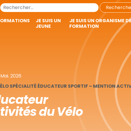
FORMATIONS
JE SUIS UN
JE SUIS UN ORGANISME D
JEUNE
FORMATION
 Mai. 2026
VÉLO SPÉCIALITÉ ÉDUCATEUR SPORTIF – MENTION ACTIV
ducateur
tivités du Vélo