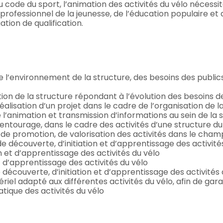
u code du sport, l’animation des activités du vélo nécessit
professionnel de la jeunesse, de l’éducation populaire et 
ation de qualification.
 de l’environnement de la structure, des besoins des publi
tion de la structure répondant à l’évolution des besoins d
éalisation d’un projet dans le cadre de l’organisation de 
’animation et transmission d’informations au sein de la st
r entourage, dans le cadre des activités d’une structure 
 de promotion, de valorisation des activités dans le cham
découverte, d’initiation et d’apprentissage des activité
n et d’apprentissage des activités du vélo
t d’apprentissage des activités du vélo
découverte, d’initiation et d’apprentissage des activités 
riel adapté aux différentes activités du vélo, afin de garan
ratique des activités du vélo