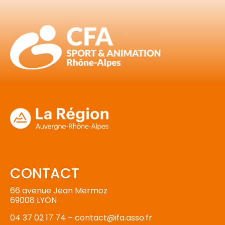
CONTACT
66 avenue Jean Mermoz
69008 LYON
04 37 02 17 74 –
contact@ifa.asso.fr