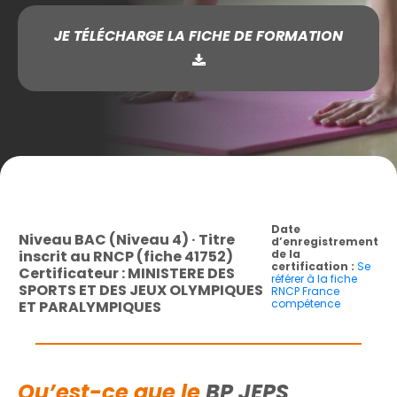
JE TÉLÉCHARGE LA FICHE DE FORMATION
Date
Niveau BAC (Niveau 4) · Titre
d’enregistrement
inscrit au RNCP (fiche 41752)
de la
certification :
Se
Certificateur : MINISTERE DES
référer à la fiche
SPORTS ET DES JEUX OLYMPIQUES
RNCP France
compétence
ET PARALYMPIQUES
Qu’est-ce que le
BP JEPS