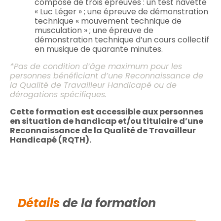
composé de trois épreuves : un test navette
« Luc Léger » ; une épreuve de démonstration
technique « mouvement technique de
musculation » ; une épreuve de
démonstration technique d’un cours collectif
en musique de quarante minutes.
*Pas de condition d’âge maximum pour les
personnes bénéficiant d’une Reconnaissance de
la Qualité de Travailleur Handicapé ou de
dérogations spécifiques.
Cette formation est accessible aux personnes
en situation de handicap et/ou titulaire d’une
Reconnaissance de la Qualité de Travailleur
Handicapé (RQTH).
Détails
de la formation