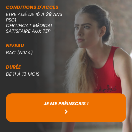
CONDITIONS D'ACCES
ÊTRE ÂGÉ DE 16 À 29 ANS
PSC1
CERTIFICAT MÉDICAL
SATISFAIRE AUX TEP
NIVEAU
BAC (NIV.4)
DURÉE
DE 11 À 13 MOIS
JE ME PRÉINSCRIS !