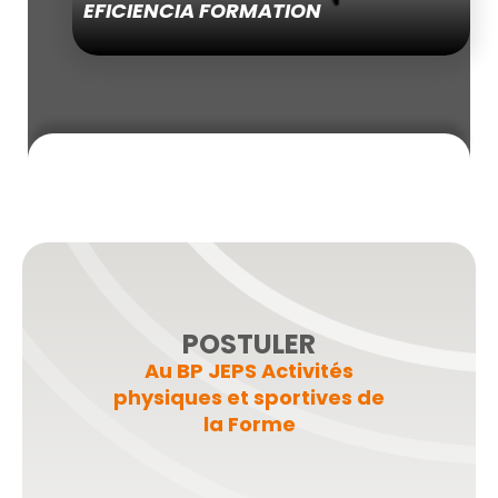
EFICIENCIA FORMATION
POSTULER
Au BP JEPS Activités
physiques et sportives de
la Forme