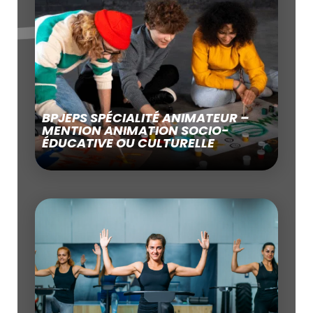
BPJEPS SPÉCIALITÉ ANIMATEUR –
MENTION ANIMATION SOCIO-
ÉDUCATIVE OU CULTURELLE