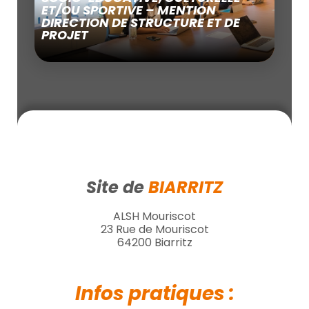
ET/OU SPORTIVE – MENTION
DIRECTION DE STRUCTURE ET DE
PROJET
Site de
BIARRITZ
ALSH Mouriscot
23 Rue de Mouriscot
64200 Biarritz
Infos pratiques :