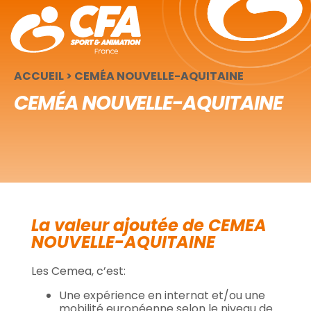
Panneau de gestion des cookies
ACCUEIL
>
CEMÉA NOUVELLE-AQUITAINE
CEMÉA NOUVELLE-AQUITAINE
La valeur ajoutée de CEMEA
NOUVELLE-AQUITAINE
Les Cemea, c’est:
Une expérience en internat et/ou une
mobilité européenne selon le niveau de