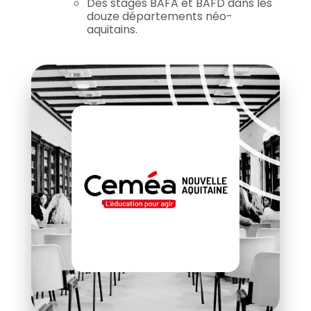
Des stages BAFA et BAFD dans les
douze départements néo-
aquitains.