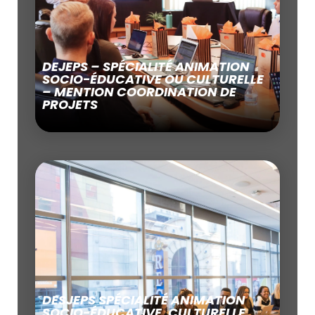
DEJEPS – SPÉCIALITÉ ANIMATION
SOCIO-ÉDUCATIVE OU CULTURELLE
– MENTION COORDINATION DE
PROJETS
DESJEPS SPÉCIALITÉ ANIMATION
SOCIO-ÉDUCATIVE, CULTURELLE