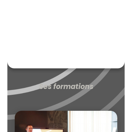
Ses formations