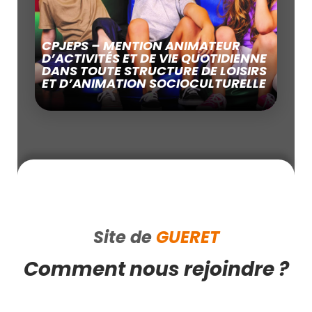
CPJEPS – MENTION ANIMATEUR
D’ACTIVITÉS ET DE VIE QUOTIDIENNE
DANS TOUTE STRUCTURE DE LOISIRS
ET D’ANIMATION SOCIOCULTURELLE
Site de
GUERET
Comment nous rejoindre ?