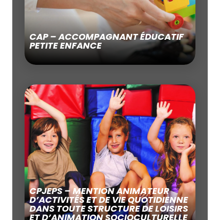
CAP – ACCOMPAGNANT ÉDUCATIF
PETITE ENFANCE
CPJEPS – MENTION ANIMATEUR
D’ACTIVITÉS ET DE VIE QUOTIDIENNE
DANS TOUTE STRUCTURE DE LOISIRS
ET D’ANIMATION SOCIOCULTURELLE