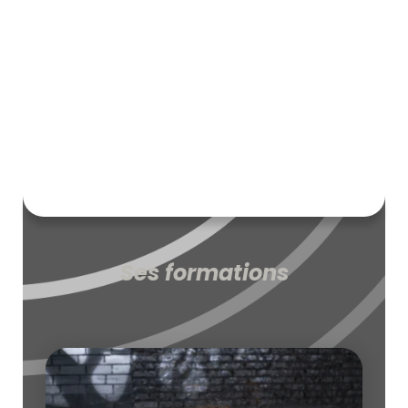
Ses formations